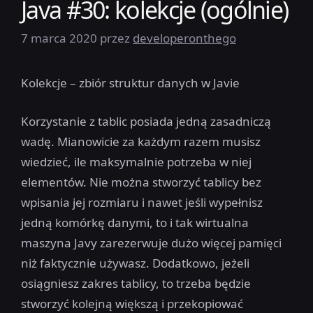
Java #30: kolekcje (ogólnie)
7 marca 2020
przez
developeronthego
Kolekcje – zbiór struktur danych w Javie
Korzystanie z tablic posiada jedną zasadniczą
wadę. Mianowicie za każdym razem musisz
wiedzieć, ile maksymalnie potrzeba w niej
elementów. Nie można stworzyć tablicy bez
wpisania jej rozmiaru i nawet jeśli wypełnisz
jedną komórkę danymi, to i tak wirtualna
maszyna Javy zarezerwuje dużo więcej pamięci
niż faktycznie używasz. Dodatkowo, jeżeli
osiągniesz zakres tablicy, to trzeba będzie
stworzyć kolejną większą i przekopiować