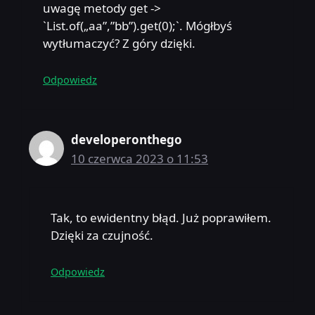
uwagę metody get ->
`List.of(„aa”,”bb”).get(0);`. Mógłbyś
wytłumaczyć? Z góry dzięki.
Odpowiedz
developeronthego
10 czerwca 2023 o 11:53
Tak, to ewidentny błąd. Już poprawiłem.
Dzięki za czujność.
Odpowiedz