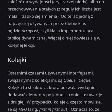
zależeć na wydajności (czyli raczej nigdy) albo do
przechowywania stałych (z reguły ich liczba jest
mała i rzadko się zmienia). Od teraz jedną z
najczęściej używanych przez Ciebie klas
będzie
ArrayList
, czyli klasa implementująca
tablicę dynamiczną. Więcej o niej dowiesz się w
kolejnej lekcji.
Kolejki
Ostatnimi czasami używanymi interfejsami,
związanymi z kolekcjami, są
Queue
i
Deque
.
Kolejka to struktura, która pozwala wydajnie
dodawać elementy po jednej stronie i usuwać je
z drugiej. W przypadku kolejek, często mówi się,
że są
FIFO
(ang.
first in first out
). Oznacza to, że