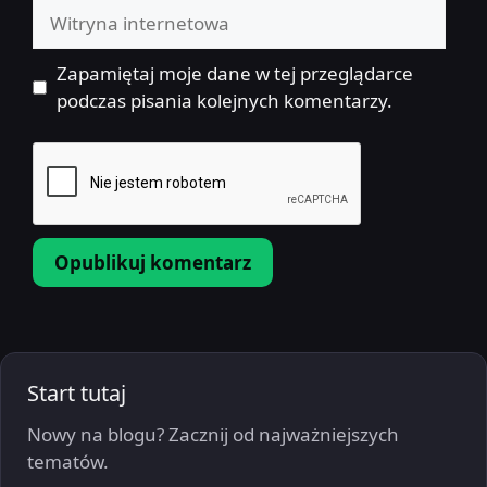
Witryna
internetowa
Zapamiętaj moje dane w tej przeglądarce
podczas pisania kolejnych komentarzy.
Start tutaj
Nowy na blogu? Zacznij od najważniejszych
tematów.