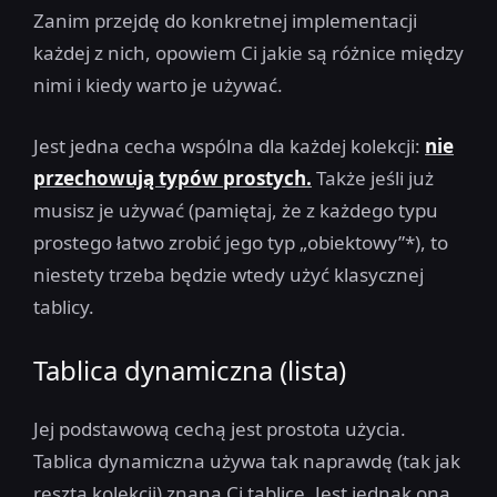
Zanim przejdę do konkretnej implementacji
każdej z nich, opowiem Ci jakie są różnice między
nimi i kiedy warto je używać.
Jest jedna cecha wspólna dla każdej kolekcji:
nie
przechowują typów prostych.
Także jeśli już
musisz je używać (pamiętaj, że z każdego typu
prostego łatwo zrobić jego typ „obiektowy”*), to
niestety trzeba będzie wtedy użyć klasycznej
tablicy.
Tablica dynamiczna (lista)
Jej podstawową cechą jest prostota użycia.
Tablica dynamiczna używa tak naprawdę (tak jak
reszta kolekcji) znaną Ci tablicę. Jest jednak ona