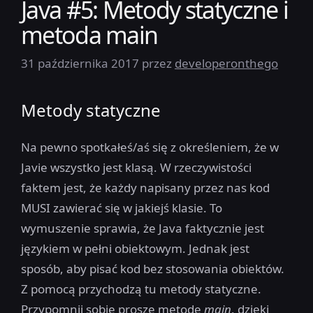
Java #5: Metody statyczne i
metoda main
31 października 2017
przez
developeronthego
Metody statyczne
Na pewno spotkałeś/aś się z określeniem, że w
Javie wszystko jest klasą. W rzeczywistości
faktem jest, że każdy napisany przez nas kod
MUSI zawierać się w jakiejś klasie. To
wymuszenie sprawia, że Java faktycznie jest
językiem w pełni obiektowym. Jednak jest
sposób, aby pisać kod bez stosowania obiektów.
Z pomocą przychodzą tu metody statyczne.
Przypomnij sobie proszę metodę
main
, dzięki