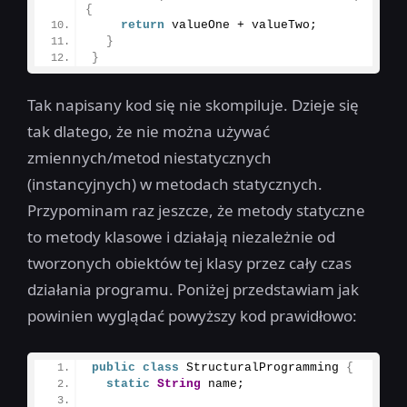
{
return
 valueOne + valueTwo;
}
}
Tak napisany kod się nie skompiluje. Dzieje się
tak dlatego, że nie można używać
zmiennych/metod niestatycznych
(instancyjnych) w metodach statycznych.
Przypominam raz jeszcze, że metody statyczne
to metody klasowe i działają niezależnie od
tworzonych obiektów tej klasy przez cały czas
działania programu. Poniżej przedstawiam jak
powinien wyglądać powyższy kod prawidłowo:
public
class
 StructuralProgramming 
{
static
String
 name;