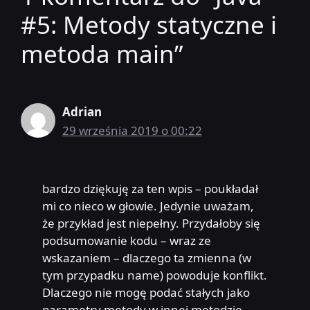
#5: Metody statyczne i
metoda main”
Adrian
29 września 2019 o 00:22
bardzo dziękuję za ten wpis – poukładał
mi co nieco w głowie. Jedynie uważam,
że przykład jest niepełny. Przydałoby się
podsumowanie kodu – wraz ze
wskazaniem – dlaczego ta zmienna (w
tym przypadku name) powoduje konflikt.
Dlaczego nie mogę podać stałych jako
parametry metody w innej metodzie.