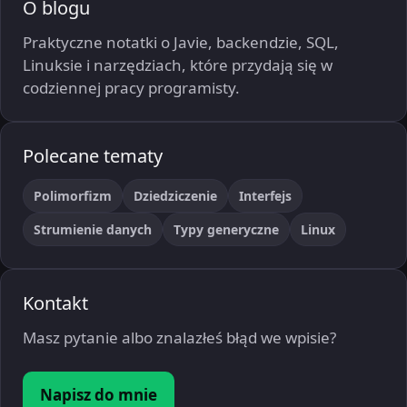
O blogu
Praktyczne notatki o Javie, backendzie, SQL,
Linuksie i narzędziach, które przydają się w
codziennej pracy programisty.
Polecane tematy
Polimorfizm
Dziedziczenie
Interfejs
Strumienie danych
Typy generyczne
Linux
Kontakt
Masz pytanie albo znalazłeś błąd we wpisie?
Napisz do mnie