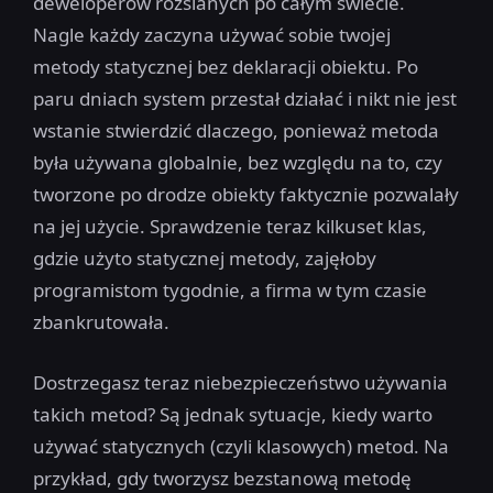
deweloperów rozsianych po całym świecie.
Nagle każdy zaczyna używać sobie twojej
metody statycznej bez deklaracji obiektu. Po
paru dniach system przestał działać i nikt nie jest
wstanie stwierdzić dlaczego, ponieważ metoda
była używana globalnie, bez względu na to, czy
tworzone po drodze obiekty faktycznie pozwalały
na jej użycie. Sprawdzenie teraz kilkuset klas,
gdzie użyto statycznej metody, zajęłoby
programistom tygodnie, a firma w tym czasie
zbankrutowała.
Dostrzegasz teraz niebezpieczeństwo używania
takich metod? Są jednak sytuacje, kiedy warto
używać statycznych (czyli klasowych) metod. Na
przykład, gdy tworzysz bezstanową metodę