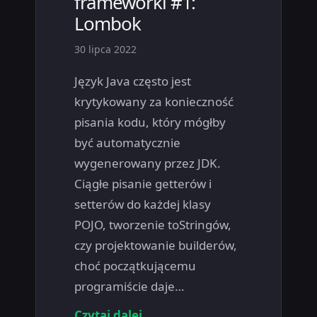
frameworki #1:
Lombok
30 lipca 2022
Język Java często jest
krytykowany za konieczność
pisania kodu, który mógłby
być automatycznie
wygenerowany przez JDK.
Ciągłe pisanie getterów i
setterów do każdej klasy
POJO, tworzenie toStringów,
czy projektowanie builderów,
choć początkującemu
programiście daje…
Czytaj dalej