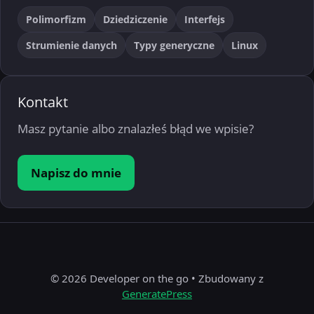
Polimorfizm
Dziedziczenie
Interfejs
Strumienie danych
Typy generyczne
Linux
Kontakt
Masz pytanie albo znalazłeś błąd we wpisie?
Napisz do mnie
© 2026 Developer on the go
• Zbudowany z
GeneratePress