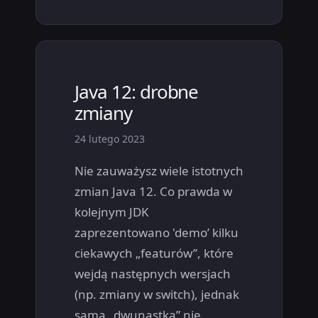
Java 12: drobne
zmiany
24 lutego 2023
Nie zauważysz wiele istotnych
zmian Java 12. Co prawda w
kolejnym JDK
zaprezentowano 'demo’ kilku
ciekawych „featurów”, które
wejdą następnych wersjach
(np. zmiany w switch), jednak
sama „dwunastka” nie