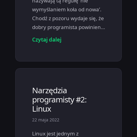
nazywają tą regułę 'nie
wymyślaniem koła od nowa’.
Chodź z pozoru wydaje się, że
dobry programista powinien…
Czytaj dalej
Narzędzia
programisty #2:
Linux
22 maja 2022
Linux jest jednym z