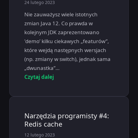
24 lutego 2023
Nie zauważysz wiele istotnych
zmian Java 12. Co prawda w
kolejnym JDK zaprezentowano
'demo’ kilku ciekawych „featurów”,
które wejdą następnych wersjach
(np. zmiany w switch), jednak sama
„dwunastka”…
Czytaj dalej
Narzędzia programisty #4:
Redis cache
12 lutego 2023