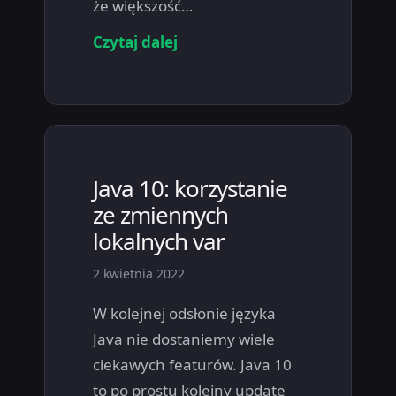
że większość…
Czytaj dalej
Java 10: korzystanie
ze zmiennych
lokalnych var
2 kwietnia 2022
W kolejnej odsłonie języka
Java nie dostaniemy wiele
ciekawych featurów. Java 10
to po prostu kolejny update