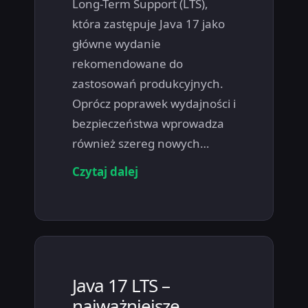
Long-Term Support (LTS),
która zastępuje Java 17 jako
główne wydanie
rekomendowane do
zastosowań produkcyjnych.
Oprócz poprawek wydajności i
bezpieczeństwa wprowadza
również szereg nowych…
Czytaj dalej
Java 17 LTS –
najważniejsze