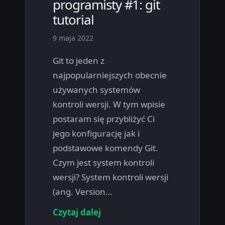
programisty #1: git
tutorial
9 maja 2022
Git to jeden z
najpopularniejszych obecnie
używanych systemów
kontroli wersji. W tym wpisie
postaram się przybliżyć Ci
jego konfigurację jak i
podstawowe komendy Git.
Czym jest system kontroli
wersji? System kontroli wersji
(ang. Version…
Czytaj dalej