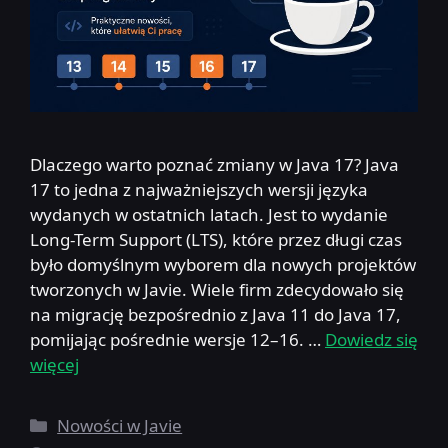
Dlaczego warto poznać zmiany w Java 17? Java
17 to jedna z najważniejszych wersji języka
wydanych w ostatnich latach. Jest to wydanie
Long-Term Support (LTS), które przez długi czas
było domyślnym wyborem dla nowych projektów
tworzonych w Javie. Wiele firm zdecydowało się
na migrację bezpośrednio z Java 11 do Java 17,
pomijając pośrednie wersje 12–16. …
Dowiedz się
więcej
Kategorie
Nowości w Javie