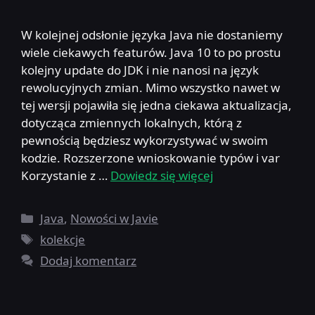
W kolejnej odsłonie języka Java nie dostaniemy
wiele ciekawych featurów. Java 10 to po prostu
kolejny update do JDK i nie nanosi na język
rewolucyjnych zmian. Mimo wszystko nawet w
tej wersji pojawiła się jedna ciekawa aktualizacja,
dotycząca zmiennych lokalnych, którą z
pewnością będziesz wykorzystywać w swoim
kodzie. Rozszerzone wnioskowanie typów i var
Korzystanie z …
Dowiedz się więcej
Kategorie
Java
,
Nowości w Javie
Tagi
kolekcje
Dodaj komentarz