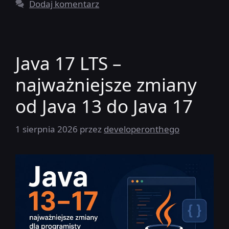
Dodaj komentarz
Java 17 LTS –
najważniejsze zmiany
od Java 13 do Java 17
1 sierpnia 2026
przez
developeronthego