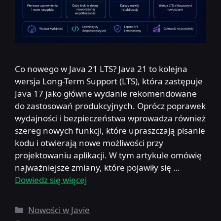
Co nowego w Java 21 LTS? Java 21 to kolejna
wersja Long-Term Support (LTS), która zastępuje
Java 17 jako główne wydanie rekomendowane
do zastosowań produkcyjnych. Oprócz poprawek
wydajności i bezpieczeństwa wprowadza również
szereg nowych funkcji, które upraszczają pisanie
kodu i otwierają nowe możliwości przy
projektowaniu aplikacji. W tym artykule omówię
najważniejsze zmiany, które pojawiły się …
Dowiedz się więcej
Kategorie
Nowości w Javie