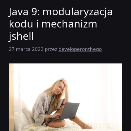
Java 9: modularyzacja
kodu i mechanizm
jshell
27 marca 2022
przez
developeronthego