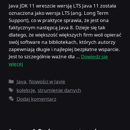
Java JDK 11 wreszcie wersją LTS Java 11 została
oznaczona jako wersja LTS (ang. Long Term
Support), co w praktyce sprawia, że jest ona
faktycznym następcą Java 8. Dzieje się tak
dlatego, że większość większych firm woli opierać
swój software na bibliotekach, których autorzy
zapewniają długie i najlepiej bezpłatne wsparcie.
Jest to szczególnie ważne dla …
Dowiedz się
więcej
Kategorie
Java
,
Nowości w Javie
Tagi
kolekcje
,
strumienie danych
Dodaj komentarz