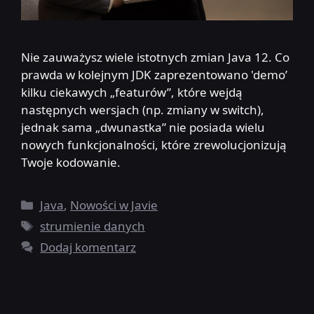
Nie zauważysz wiele istotnych zmian Java 12. Co
prawda w kolejnym JDK zaprezentowano 'demo’
kilku ciekawych „featurów”, które wejdą
następnych wersjach (np. zmiany w switch),
jednak sama „dwunastka” nie posiada wielu
nowych funkcjonalności, które zrewolucjonizują
Twoje kodowanie.
Kategorie
Java
,
Nowości w Javie
Tagi
strumienie danych
Dodaj komentarz