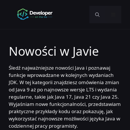
Przejdź
do
Menu
treści
Nowości w Javie
Śledź najważniejsze nowości Java i poznawaj
funkcje wprowadzane w kolejnych wydaniach
JDK. W tej kategorii znajdziesz omówienia zmian
od Java 9 aż po najnowsze wersje LTS i wydania
regularne, takie jak Java 17, Java 21 czy Java 25.
Wyjaśniam nowe funkcjonalności, przedstawiam
praktyczne przykłady kodu oraz pokazuję, jak
wykorzystać najnowsze możliwości języka Java w
codziennej pracy programisty.