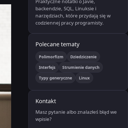
Praktyczne notatki o Javie,
backendzie, SQL, Linuksie i
narzędziach, które przydają się w
codziennej pracy programisty.
Polecane tematy
Polimorfizm
Dziedziczenie
Interfejs
Strumienie danych
Typy generyczne
Linux
Kontakt
Masz pytanie albo znalazłeś błąd we
wpisie?