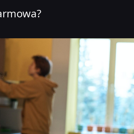
 darmowa?