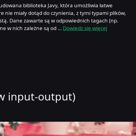
budowana biblioteka Javy, która umożliwia łatwe
e nie miały dotąd do czynienia, z tymi typami plików,
iastą. Dane zawarte są w odpowiednich tagach (np.
ane w nich zależne są od …
Dowiedz się więcej
w input-output)