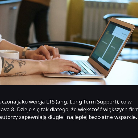
naczona jako wersja LTS (ang. Long Term Support), co w
ava 8. Dzieje się tak dlatego, że większość większych fir
autorzy zapewniają długie i najlepiej bezpłatne wsparcie. 