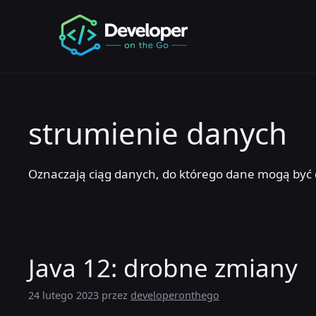
Przejdź
do
treści
strumienie danych
Oznaczają ciąg danych, do którego dane mogą być 
Java 12: drobne zmiany
24 lutego 2023
przez
developeronthego