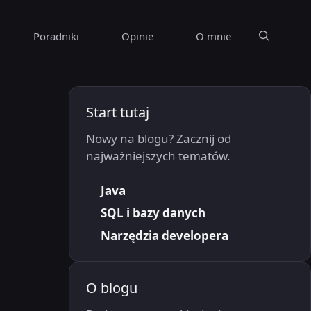
Poradniki
Opinie
O mnie
Start tutaj
Nowy na blogu? Zacznij od
najważniejszych tematów.
Java
SQL i bazy danych
Narzędzia developera
O blogu