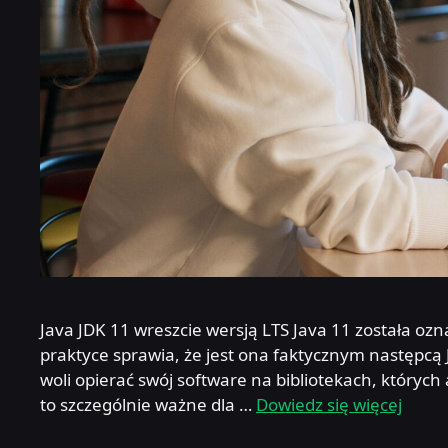
Java JDK 11 wreszcie wersją LTS Java 11 została oz
praktyce sprawia, że jest ona faktycznym następcą J
woli opierać swój software na bibliotekach, których 
to szczególnie ważne dla …
Dowiedz się więcej