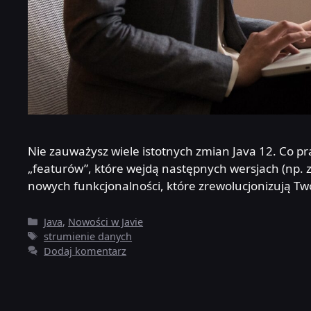
Nie zauważysz wiele istotnych zmian Java 12. Co 
„featurów”, które wejdą następnych wersjach (np. 
nowych funkcjonalności, które zrewolucjonizują T
Kategorie
Java
,
Nowości w Javie
Tagi
strumienie danych
Dodaj komentarz