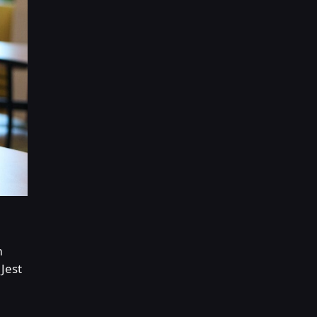
m
Jest