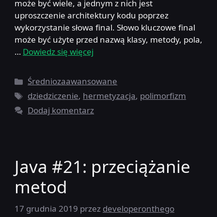
może być wiele, a jednym z nich jest
uproszczenie architektury kodu poprzez
wykorzystanie słowa final. Słowo kluczowe final
może być użyte przed nazwą klasy, metody, pola,
…
Dowiedz się więcej
Kategorie
Średniozaawansowane
Tagi
dziedziczenie
,
hermetyzacja
,
polimorfizm
Dodaj komentarz
Java #21: przeciążanie
metod
17 grudnia 2019
przez
developeronthego