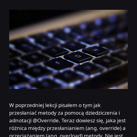
W poprzedniej lekcji pisałem o tym jak
przesłaniać metody za pomocą dziedziczenia i
adnotacji @Override. Teraz dowiesz się, jaka jest
różnica między przesłanianiem (ang. override) a
przeciążaniem (ang. overload) metody. Nie jest