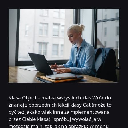
Klasa Object – matka wszystkich klas Wróć do
znanej z poprzednich lekcji klasy Cat (może to
być też jakakolwiek inna zaimplementowana
przez Ciebie klasa) i spróbuj wywołać ją w
metodzie main, tak jak na obrazku: W menu