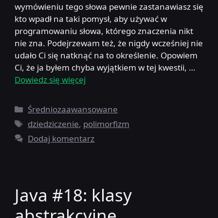
wymówieniu tego słowa pewnie zastanawiasz się
kto wpadł na taki pomysł, aby używać w
programowaniu słowa, którego znaczenia nikt
nie zna. Podejrzewam też, że nigdy wcześniej nie
udało Ci się natknąć na to określenie. Opowiem
Ci, że ja byłem chyba wyjątkiem w tej kwestii, …
Dowiedz się więcej
Kategorie
Średniozaawansowane
Tagi
dziedziczenie
,
polimorfizm
Dodaj komentarz
Java #18: klasy
abstrakcyjne