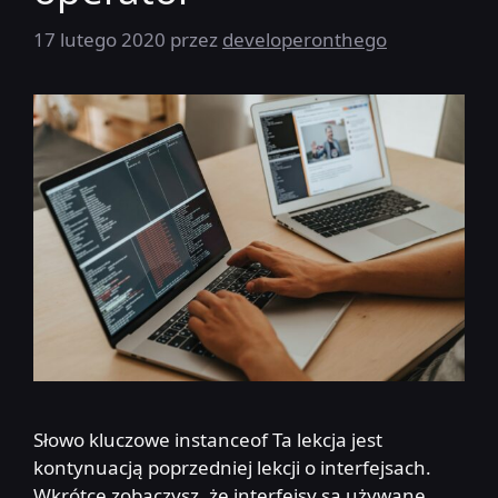
17 lutego 2020
przez
developeronthego
Słowo kluczowe instanceof Ta lekcja jest
kontynuacją poprzedniej lekcji o interfejsach.
Wkrótce zobaczysz, że interfejsy są używane