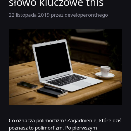
słowo kluczowe this
22 listopada 2019
przez
developeronthego
Co oznacza polimorfizm? Zagadnienie, które dziś
poznasz to polimorfizm. Po pierwszym