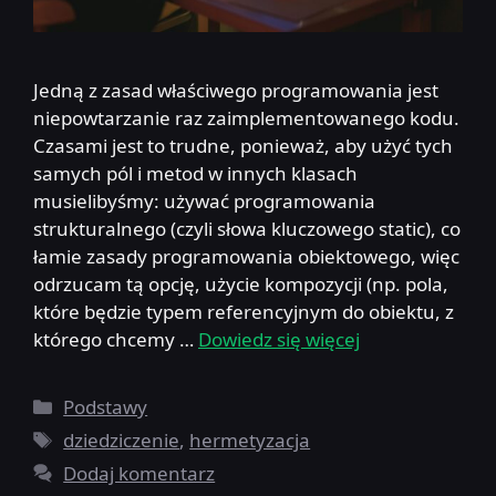
Jedną z zasad właściwego programowania jest
niepowtarzanie raz zaimplementowanego kodu.
Czasami jest to trudne, ponieważ, aby użyć tych
samych pól i metod w innych klasach
musielibyśmy: używać programowania
strukturalnego (czyli słowa kluczowego static), co
łamie zasady programowania obiektowego, więc
odrzucam tą opcję, użycie kompozycji (np. pola,
które będzie typem referencyjnym do obiektu, z
którego chcemy …
Dowiedz się więcej
Kategorie
Podstawy
Tagi
dziedziczenie
,
hermetyzacja
Dodaj komentarz