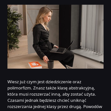
Wiesz już czym jest dziedziczenie oraz
polimorfizm. Znasz także klasę abstrakcyjną,
która musi rozszerzać inną, aby zostać użyta.
Czasami jednak będziesz chcieć uniknąć
rozszerzania jednej klasy przez drugą. Powodów