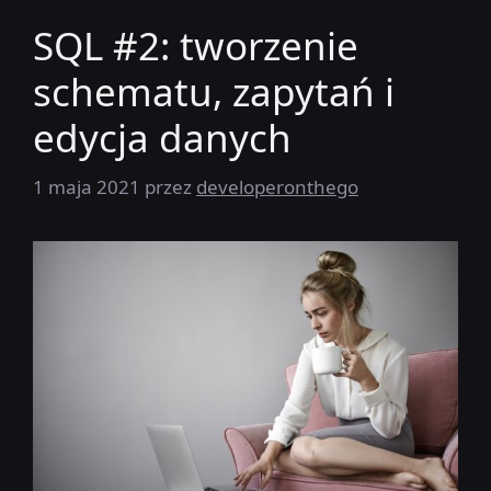
SQL #2: tworzenie
schematu, zapytań i
edycja danych
1 maja 2021
przez
developeronthego