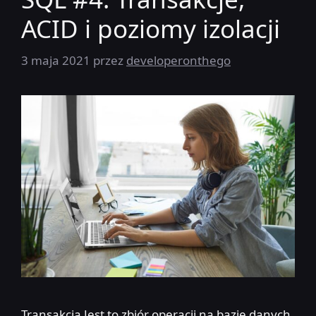
ACID i poziomy izolacji
3 maja 2021
przez
developeronthego
Transakcja Jest to zbiór operacji na bazie danych,