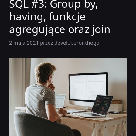
SQL #3: Group by,
having, funkcje
agregujące oraz join
2 maja 2021
przez
developeronthego