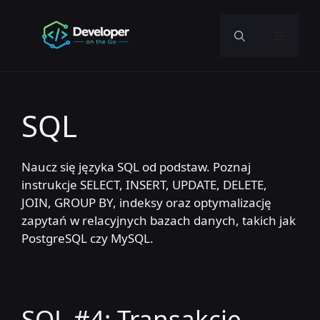
Przejdź
do
Menu
treści
SQL
Naucz się języka SQL od podstaw. Poznaj
instrukcje SELECT, INSERT, UPDATE, DELETE,
JOIN, GROUP BY, indeksy oraz optymalizację
zapytań w relacyjnych bazach danych, takich jak
PostgreSQL czy MySQL.
SQL #4: Transakcje,