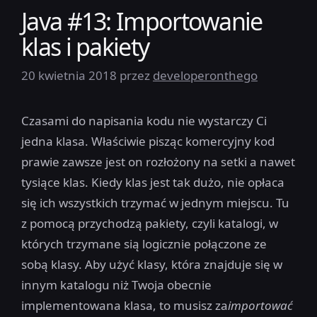
Java #13: Importowanie
klas i pakiety
20 kwietnia 2018
przez
developeronthego
Czasami do napisania kodu nie wystarczy Ci
jedna klasa. Właściwie pisząc komercyjny kod
prawie zawsze jest on rozłożony na setki a nawet
tysiące klas. Kiedy klas jest tak dużo, nie opłaca
się ich wszystkich trzymać w jednym miejscu. Tu
z pomocą przychodzą pakiety, czyli katalogi, w
których trzymane sią logicznie połączone ze
sobą klasy. Aby użyć klasy, która znajduje się w
innym katalogu niż Twoja obecnie
implementowana klasa, to musisz za
importować