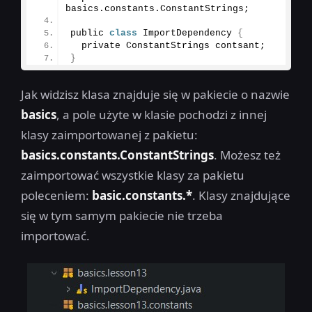
basics.
constants
.
ConstantStrings
;
public 
class
 ImportDependency 
{
  private ConstantStrings contsant;
}
Jak widzisz klasa znajduje się w pakiecie o nazwie
basics
, a pole użyte w klasie pochodzi z innej
klasy zaimportowanej z pakietu:
basics.constants.ConstantStrings
. Możesz też
zaimportować wszystkie klasy za pakietu
poleceniem:
basic.constants.*
. Klasy znajdujące
się w tym samym pakiecie nie trzeba
importować.