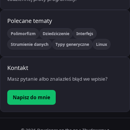
Polecane tematy
Polimorfizm
Dziedziczenie
Interfejs
Strumienie danych
Typy generyczne
Linux
Kontakt
Masz pytanie albo znalazłeś błąd we wpisie?
Napisz do mnie
© 2026 Developer on the go
• Zbudowany z