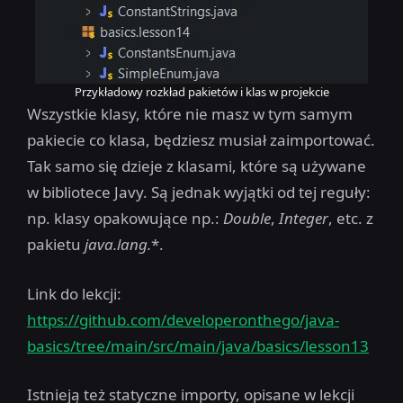
Przykładowy rozkład pakietów i klas w projekcie
Wszystkie klasy, które nie masz w tym samym
pakiecie co klasa, będziesz musiał zaimportować.
Tak samo się dzieje z klasami, które są używane
w bibliotece Javy. Są jednak wyjątki od tej reguły:
np. klasy opakowujące np.:
Double
,
Integer
, etc. z
pakietu
java.lang.
*.
Link do lekcji:
https://github.com/developeronthego/java-
basics/tree/main/src/main/java/basics/lesson13
Istnieją też statyczne importy, opisane w lekcji