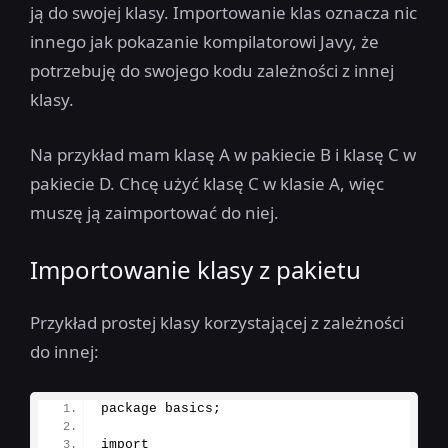
ją do swojej klasy. Importowanie klas oznacza nic
innego jak pokazanie kompilatorowi Javy, że
potrzebuję do swojego kodu zależności z innej
klasy.
Na przykład mam klasę A w pakiecie B i klasę C w
pakiecie D. Chcę użyć klasę C w klasie A, więc
muszę ją zaimportować do niej.
Importowanie klasy z pakietu
Przykład prostej klasy korzystającej z zależności
do innej:
package basics;
import 