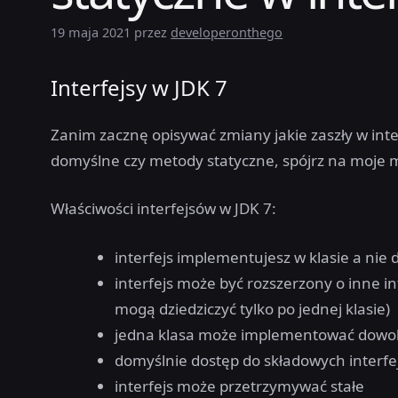
19 maja 2021
przez
developeronthego
Interfejsy w JDK 7
Zanim zacznę opisywać zmiany jakie zaszły w inter
domyślne czy metody statyczne, spójrz na moje m
Właściwości interfejsów w JDK 7:
interfejs implementujesz w klasie a nie 
interfejs może być rozszerzony o inne int
mogą dziedziczyć tylko po jednej klasie)
jedna klasa może implementować dowoln
domyślnie dostęp do składowych interfej
interfejs może przetrzymywać stałe