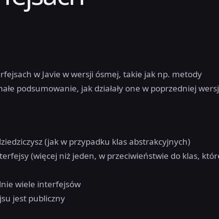
fejsach w Javie w wersji ósmej, takie jak np. metody
ałe podsumowanie, jak działały one w poprzedniej wersj
dziedziczysz (jak w przypadku klas abstrakcyjnych)
erfejsy (więcej niż jeden, w przeciwieństwie do klas, któr
ie wiele interfejsów
su jest publiczny