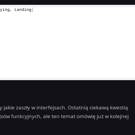
lying, Landing
{
 jakie zaszły w interfejsach. Ostatnią ciekawą kwestią
jsów funkcyjnych, ale ten temat omówię już w kolejnej