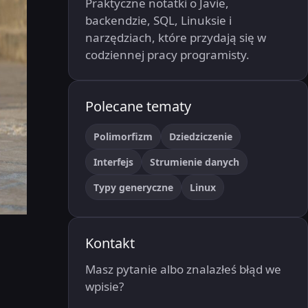
Praktyczne notatki o Javie,
backendzie, SQL, Linuksie i
narzędziach, które przydają się w
codziennej pracy programisty.
Polecane tematy
Polimorfizm
Dziedziczenie
Interfejs
Strumienie danych
Typy generyczne
Linux
Kontakt
Masz pytanie albo znalazłeś błąd we
wpisie?