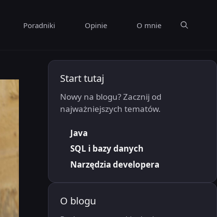
Poradniki
Opinie
O mnie
Start tutaj
Nowy na blogu? Zacznij od
najważniejszych tematów.
Java
SQL i bazy danych
Narzędzia developera
O blogu