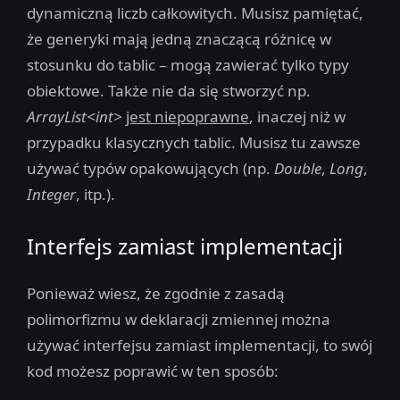
dynamiczną liczb całkowitych. Musisz pamiętać,
że generyki mają jedną znaczącą różnicę w
stosunku do tablic – mogą zawierać tylko typy
obiektowe. Także nie da się stworzyć np.
ArrayList<int>
jest niepoprawne
, inaczej niż w
przypadku klasycznych tablic. Musisz tu zawsze
używać typów opakowujących (np.
Double
,
Long
,
Integer
, itp.).
Interfejs zamiast implementacji
Ponieważ wiesz, że zgodnie z zasadą
polimorfizmu w deklaracji zmiennej można
używać interfejsu zamiast implementacji, to swój
kod możesz poprawić w ten sposób: