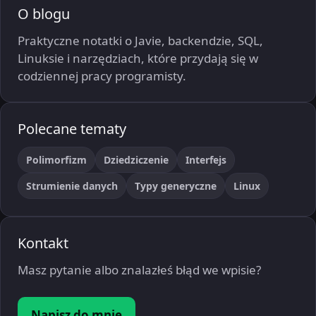
O blogu
Praktyczne notatki o Javie, backendzie, SQL,
Linuksie i narzędziach, które przydają się w
codziennej pracy programisty.
Polecane tematy
Polimorfizm
Dziedziczenie
Interfejs
Strumienie danych
Typy generyczne
Linux
Kontakt
Masz pytanie albo znalazłeś błąd we wpisie?
Napisz do mnie