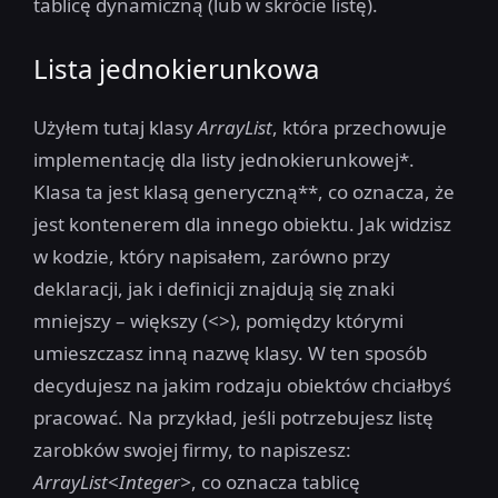
tablicę dynamiczną (lub w skrócie listę).
Lista jednokierunkowa
Użyłem tutaj klasy
ArrayList
, która przechowuje
implementację dla listy jednokierunkowej*.
Klasa ta jest klasą generyczną**, co oznacza, że
jest kontenerem dla innego obiektu. Jak widzisz
w kodzie, który napisałem, zarówno przy
deklaracji, jak i definicji znajdują się znaki
mniejszy – większy (<>), pomiędzy którymi
umieszczasz inną nazwę klasy. W ten sposób
decydujesz na jakim rodzaju obiektów chciałbyś
pracować. Na przykład, jeśli potrzebujesz listę
zarobków swojej firmy, to napiszesz:
ArrayList
<
Integer>
, co oznacza tablicę