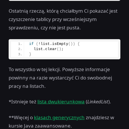
Ostatnią rzeczą, którą chciałbym Ci pokazać jest
czyszczenie tablicy przy wcześniejszym
sprawdzeniu, czy nie jest pusta.
if
(
!list.
isEmpty
())
{
  list.
clear
()
;
}
To wszystko w tej lekcji. Powyższe informacje
powinny na razie wystarczyć Ci do swobodnej
pracy na listach.
*Istnieje też
lista dwukierunkowa
(
LinkedList
).
**Więcej o
klasach generycznych
znajdziesz w
kursie Java zaawansowane.