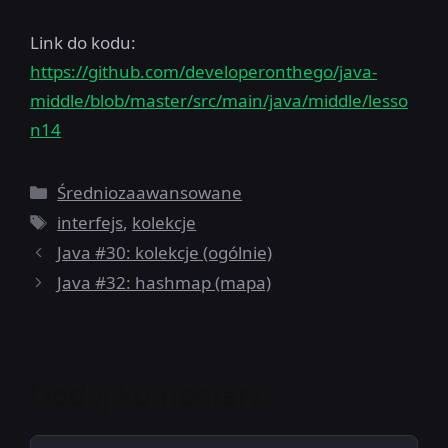
Link do kodu:
https://github.com/developeronthego/java-
middle/blob/master/src/main/java/middle/lesso
n14
Kategorie
Średniozaawansowane
Tagi
interfejs
,
kolekcje
Java #30: kolekcje (ogólnie)
Java #32: hashmap (mapa)
Dodaj komentarz
Komentarz