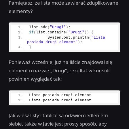
Pamiętasz, że lista może zawierać zduplikowane
elementy?
list.
add
(
"Drugi"
)
;
if
(
list.
contains
(
"Drugi"
))
{
        System.
out
.
println
(
"Lista 
posiada drugi element"
)
;
}
Ponieważ wcześniej już na liście znajdował się
element o nazwie „Drugi”, rezultat w konsoli
powinien wyglądać tak:
Lista posiada drugi element
Lista posiada drugi element
Jak wiesz listy i tablice są odzwierciedleniem
siebie, także w Javie jest prosty sposób, aby