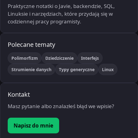
Praktyczne notatki o Javie, backendzie, SQL,
Linuksie i narzędziach, które przydają się w
codziennej pracy programisty.
Polecane tematy
Polimorfizm
Dziedziczenie
Interfejs
Strumienie danych
Typy generyczne
Linux
Kontakt
Masz pytanie albo znalazłeś błąd we wpisie?
Napisz do mnie