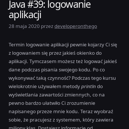
Java #39: logowanie
aplikacji
28 maja 2020
przez
developeronthego
Termin logowanie aplikacji pewnie kojarzy Ci się
z logowaniem się przez jakieś okienko do
aplikacji. Tymczasem możesz też logować jakieś
dane podczas pisania swojego kodu. Po co
wykonywać taką czynność? Podczas tego kursu
wielokrotnie używałem metody
println
do
wyświetlania zawartości zmiennych, co na
pewno bardzo ułatwiło Ci zrozumienie
napisanego przeze mnie kodu. Teraz wyobraź
sobie, że pracujesz z systemem, który zawiera
miliony klas. Dostajesz informację od