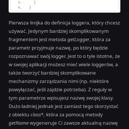
}
}
Pierwsza linijka do definicja loggera, który chcesz
używać. Jedynym bardziej skomplikowanym
fragmentem jest metoda
getLogger
, która za
parametr przyjmuje nazwę, po który będzie
rozpoznawać swój logger. Jest to o tyle istotne, że
w swojej aplikacji możesz mieć wiele loggerów, a
także tworzyć bardziej skomplikowane
mechanizmy zarządzania nimi (np. niektóre
powyłączać, jeśli zajdzie potrzeba). Z reguły w
tym parametrze wpisujesz nazwę swojej klasy.
Dużo ładniej jednak jest zamiast tego skorzystać
z obiektu
class
*, która za pomocą metody
getName
wygeneruje Ci zawsze aktualną nazwę