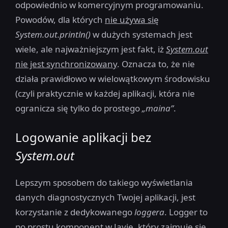
odpowiednio w komercyjnym programowaniu.
Powodów, dla których
nie używa się
System.out.println()
w dużych systemach jest
wiele, ale najważniejszym jest fakt, iż
System.out
nie jest synchronizowany
. Oznacza to, że nie
działa prawidłowo w wielowątkowym środowisku
(czyli praktycznie w każdej aplikacji, która nie
ogranicza się tylko do prostego
„maina”
.
Logowanie aplikacji bez
System.out
Lepszym sposobem do takiego wyświetlania
danych diagnostycznych Twojej aplikacji, jest
korzystanie z dedykowanego
loggera
. Logger to
po prostu komponent w Javie, który zajmuje się