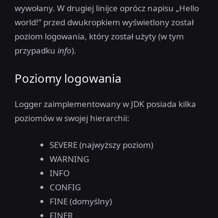
wywołany. W drugiej linijce oprócz napisu „Hello
world!” przed dwukropkiem wyświetlony został
poziom logowania, który został użyty (w tym
przypadku
info
).
Poziomy logowania
Logger zaimplementowany w JDK posiada kilka
poziomów w swojej hierarchii:
SEVERE (najwyższy poziom)
WARNING
INFO
CONFIG
FINE (domyślny)
FINER