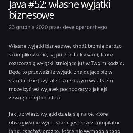
Java #52: własne wyjątki
biznesowe
23 grudnia 2020
przez
developeronthego
Własne wyjątki biznesowe, chodź brzmią bardzo
skomplikowanie, są po prostu klasami, które
rozszerzają wyjątki istniejące już w Twoim kodzie.
Będą to przeważnie wyjątki znajdujące się w
standardzie Javy, ale biznesowym wyjątkiem
może być też wyjątek pochodzący z jakiejś
zewnętrznej biblioteki.
Jak już wiesz, wyjątki dzielą się na te, które
obsługiwanie wymuszane jest przez kompilator
(ang.
checked)
oraz te, które nie wymagają tego,